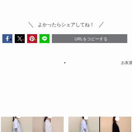
よかったらシェアしてね！
URLをコピーする
お友