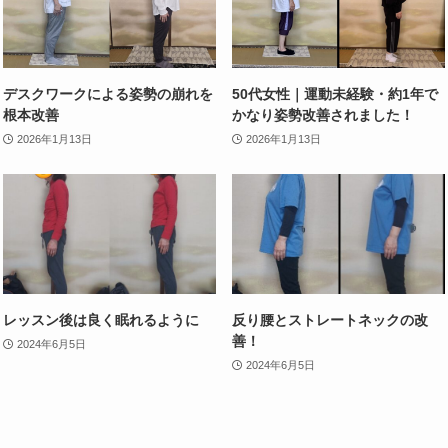
デスクワークによる姿勢の崩れを
50代女性｜運動未経験・約1年で
根本改善
かなり姿勢改善されました！
2026年1月13日
2026年1月13日
レッスン後は良く眠れるように
反り腰とストレートネックの改
善！
2024年6月5日
2024年6月5日