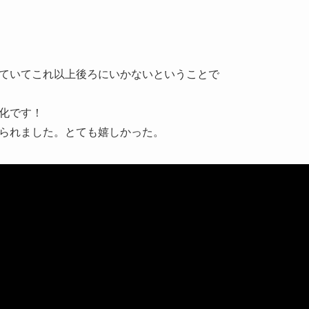
ていてこれ以上後ろにいかないということで
化です！
られました。とても嬉しかった。